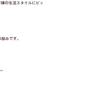
客様の生活スタイルにピッ
の励みです。
ん。