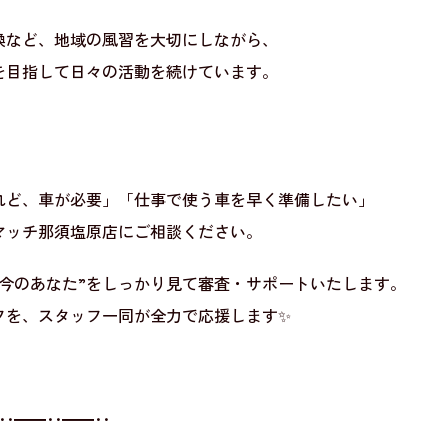
換など、地域の風習を大切にしながら、
を目指して日々の活動を続けています。
れど、車が必要」「仕事で使う車を早く準備したい」
マッチ那須塩原店にご相談ください。
“今のあなた”をしっかり見て審査・サポートいたします。
フを、スタッフ一同が全力で応援します✨
･･━━･･━━･･