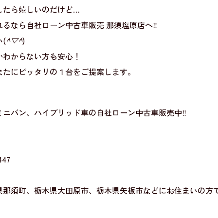
したら嬉しいのだけど…
るなら自社ローン中古車販売 那須塩原店へ‼
(
^▽^
)
かわからない方も安心！
なたにピッタリの１台をご提案します。
ミニバン、ハイブリッド車の自社ローン中古車販売中‼
47
県那須町、栃木県大田原市、栃木県矢板市などにお住まいの方