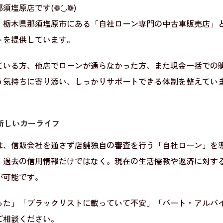
塩原店です(❁´◡`❁)
、栃木県那須塩原市にある「自社ローン専門の中古車販売店」
トを提供しています。
ている方、他店でローンが通らなかった方、また現金一括での
う気持ちに寄り添い、しっかりサポートできる体制を整えてい
新しいカーライフ
は、信販会社を通さず店舗独自の審査を行う「自社ローン」を
、過去の信用情報だけではなく。現在の生活儒教や返済に対す
が可能です。
った」「ブラックリストに載っていて不安」「パート・アルバ
ご相談ください。