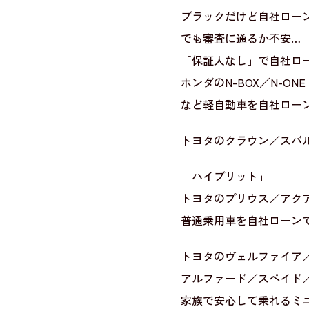
ブラックだけど自社ロー
でも審査に通るか不安…
「保証人なし」で自社ロ
ホンダのN-BOX／N-ONE
など軽自動車を自社ロー
トヨタのクラウン／スバ
「ハイブリット」
トヨタのプリウス／アク
普通乗用車を自社ローン
トヨタのヴェルファイア
アルファード／スペイド
家族で安心して乗れるミ