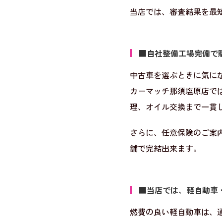
当店では、審査結果を最
■自社整備工場完備で
中古車を選ぶときに気に
カーマッチ那須塩原店で
理、オイル交換まで一貫
さらに、任意保険のご案
舗で完結出来ます。
■当店では、軽自動車
燃費の良い軽自動車は、