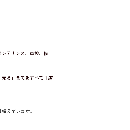
メンテナンス、車検、修
・売る」までをすべて１店
り揃えています。