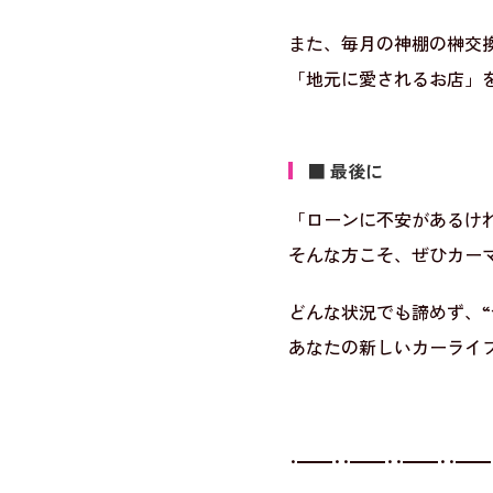
また、毎月の神棚の榊交
「地元に愛されるお店」
■ 最後に
「ローンに不安があるけ
そんな方こそ、ぜひカー
どんな状況でも諦めず、
あなたの新しいカーライ
･━━･･━━･･━━･･━━