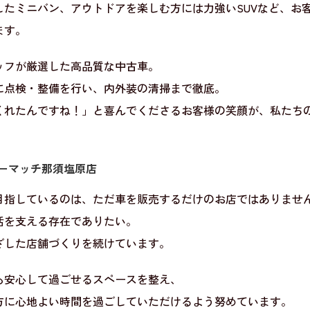
したミニバン、アウトドアを楽しむ方には力強いSUVなど、お
ます。
ッフが厳選した高品質な中古車。
に点検・整備を行い、内外装の清掃まで徹底。
くれたんですね！」と喜んでくださるお客様の笑顔が、私たち
カーマッチ那須塩原店
目指しているのは、ただ車を販売するだけのお店ではありませ
活を支える存在でありたい。
ざした店舗づくりを続けています。
も安心して過ごせるスペースを整え、
方に心地よい時間を過ごしていただけるよう努めています。