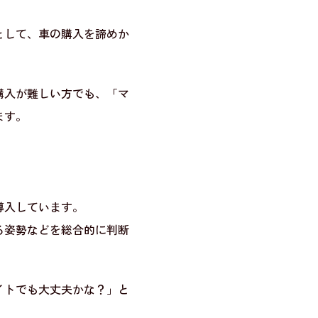
として、車の購入を諦めか
購入が難しい方でも、「マ
ます。
導入しています。
る姿勢などを総合的に判断
イトでも大丈夫かな？」と