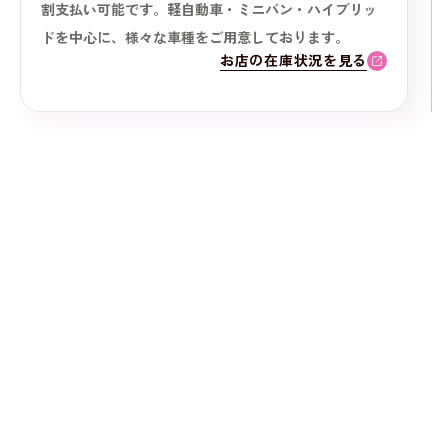
割支払い可能です。軽自動車・ミニバン・ハイブリッ
ドを中心に、様々な車種をご用意しております。
お店の在庫状況を見る
カーマッチ那須塩原店へのお問い合わせ
在庫車・自社ローンについて・買取など、
クルマについてのご相談まずは
お気軽にお問い合わせください！
お電話でのお問い合わせはこちら
050-1720-6795
Tel
9:00~18:00
年中無休
フォームからお問い合わせ