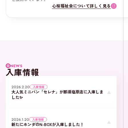
心桜福祉会について詳しく見る
NEWS
入庫情報
2026.2.20
入庫情報
大人気ミニバン「セレナ」が那須塩原店に入庫しま
した✨
2026.1.20
入庫情報
新たにホンダのN-BOXが入庫しました！