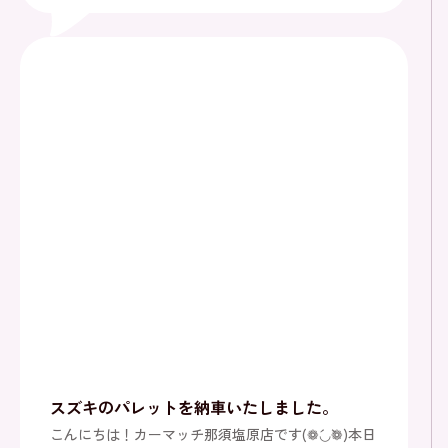
スズキのパレットを納車いたしました。
こんにちは！カーマッチ那須塩原店です(❁´◡`❁)本日