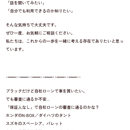
「話を聞いてみたい」
「自分でも利用できるのか知りたい」
そんな気持ちで大丈夫です。
ぜひ一度、お気軽にご相談ください。
私たちは、これからの一歩を一緒に考える存在でありたいと思っ
ています。
･━━･･━━･･━━･･━━･･━━･･━━･･
ブラックだけど自社ローンで車を買いたい。
でも審査に通るか不安…
「保証人なし」で自社ローンの審査に通るのかな？
ホンダのN-BOX／ダイハツのタント
スズキのスペーシア、パレット