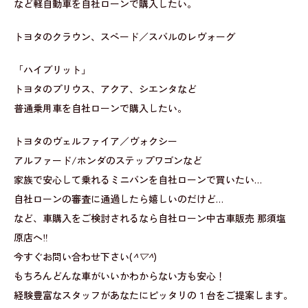
など軽自動車を自社ローンで購入したい。
トヨタのクラウン、スペード／スバルのレヴォーグ
「ハイブリット」
トヨタのプリウス、アクア、シエンタなど
普通乗用車を自社ローンで購入したい。
トヨタのヴェルファイア／ヴォクシー
アルファード/ホンダのステップワゴンなど
家族で安心して乗れるミニバンを自社ローンで買いたい…
自社ローンの審査に通過したら嬉しいのだけど…
など、車購入をご検討されるなら自社ローン中古車販売 那須塩
原店へ‼
今すぐお問い合わせ下さい(
^▽^
)
もちろんどんな車がいいかわからない方も安心！
経験豊富なスタッフがあなたにピッタリの１台をご提案します。