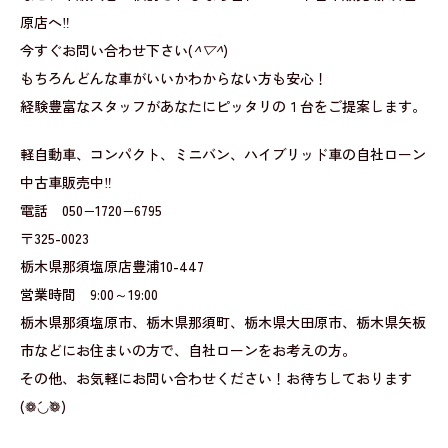
原店へ‼
今すぐお問い合わせ下さい(
^▽^
)
もちろんどんな車がいいかわからない方も安心！
経験豊富なスタッフがあなたにピッタリの１台をご提案します。
軽自動車、コンパクト、ミニバン、ハイブリッド車の自社ローン
中古車販売中‼
電話 050−1720−6795
〒325-0023
栃木県那須塩原店豊浦10-447
営業時間 9:00～19:00
栃木県那須塩原市、栃木県那須町、栃木県大田原市、栃木県矢板
市などにお住まいの方で、自社ローンをお考えの方。
その他、お気軽にお問い合わせください！お待ちしております
(❁´◡`❁)