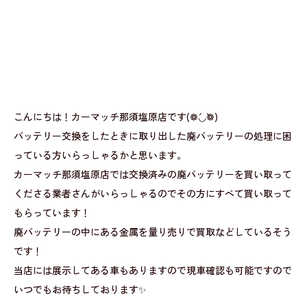
こんにちは！カーマッチ那須塩原店です(❁´◡`❁)
バッテリー交換をしたときに取り出した廃バッテリーの処理に困
っている方いらっしゃるかと思います。
カーマッチ那須塩原店では交換済みの廃バッテリーを買い取って
くださる業者さんがいらっしゃるのでその方にすべて買い取って
もらっています！
廃バッテリーの中にある金属を量り売りで買取などしているそう
です！
当店には展示してある車もありますので現車確認も可能ですので
いつでもお待ちしております✨