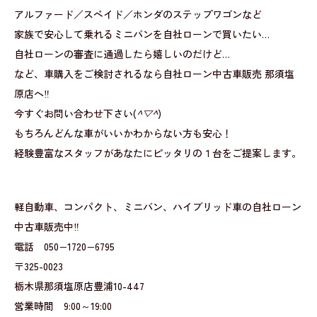
アルファード／スペイド／ホンダのステップワゴンなど
家族で安心して乗れるミニバンを自社ローンで買いたい…
自社ローンの審査に通過したら嬉しいのだけど…
など、車購入をご検討されるなら自社ローン中古車販売 那須塩
原店へ‼
今すぐお問い合わせ下さい(
^▽^
)
もちろんどんな車がいいかわからない方も安心！
経験豊富なスタッフがあなたにピッタリの１台をご提案します。
軽自動車、コンパクト、ミニバン、ハイブリッド車の自社ローン
中古車販売中‼
電話 050−1720−6795
〒325-0023
栃木県那須塩原店豊浦10-447
営業時間 9:00～19:00