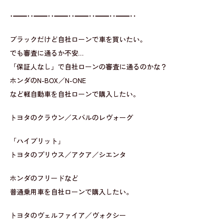
･━━･･━━･･━━･･━━･･━━･･━━･･
ブラックだけど自社ローンで車を買いたい。
でも審査に通るか不安…
「保証人なし」で自社ローンの審査に通るのかな？
ホンダのN-BOX／N-ONE
など軽自動車を自社ローンで購入したい。
トヨタのクラウン／スバルのレヴォーグ
「ハイブリット」
トヨタのプリウス／アクア／シエンタ
ホンダのフリードなど
普通乗用車を自社ローンで購入したい。
トヨタのヴェルファイア／ヴォクシー