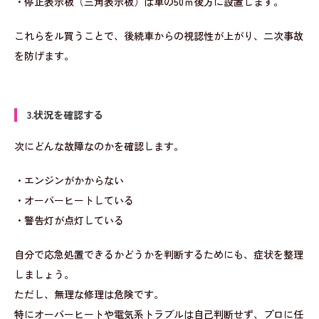
・停止表示板（三角表示板）は車の50ｍ後方に設置します。
これらをル買うことで、後続車からの視認性が上がり、二次事故
を防げます。
3.状況を確認する
次にどんな故障なのかを確認します。
・エンジンがかからない
・オーバーヒートしている
・警告灯が点灯している
自分で応急処置できるかどうかを判断するためにも、症状を整理
しましょう。
ただし、無理な修理は危険です。
特にオーバーヒートや電気系トラブルは自己判断せず、プロに任