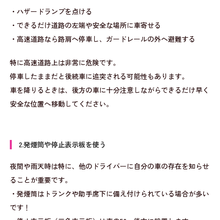
・ハザードランプを点ける
・できるだけ道路の左端や安全な場所に車寄せる
・高速道路なら路肩へ停車し、ガードレールの外へ避難する
特に高速道路上は非常に危険です。
停車したままだと後続車に追突される可能性もあります。
車を降りるときは、後方の車に十分注意しながらできるだけ早く
安全な位置へ移動してください。
2.発煙筒や停止表示板を使う
夜間や雨天時は特に、他のドライバーに自分の車の存在を知らせ
ることが重要です。
・発煙筒はトランクや助手席下に備え付けられている場合が多い
です！