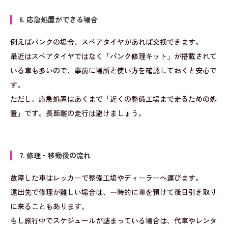
6. 応急処置ができる場合
例えばパンクの場合、スペアタイヤがあれば交換できます。
最近はスペアタイヤではなく「パンク修理キット」が搭載されて
いる車も多いので、事前に場所と使い方を確認しておくと安心で
す。
ただし、応急処置はあくまで「近くの整備工場まで走るための処
置」です。長距離の走行は避けましょう。
7. 修理・移動後の流れ
故障した車はレッカーで整備工場やディーラーへ運びます。
遠出先で修理が難しい場合は、一時的に車を預けて後日引き取り
に来ることもあります。
もし旅行中でスケジュールが詰まっている場合は、代車やレンタ