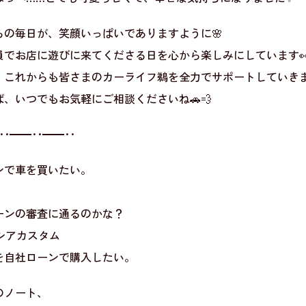
らの毎日が、笑顔いっぱいでありますように🌸
員でお店に遊びに来てくださる日を心から楽しみにしています
、これからも皆さまのカーライフ鵜を全力でサポートしていき
、いつでもお気軽にご相談くださいね🚗💨
･･━━･･━━･･
ンで車を買いたい。
ーンの審査に通るのかな？
ーシアカスタム
を自社ローンで購入したい。
のノート、