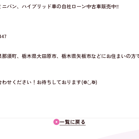
ミニバン、ハイブリッド車の自社ローン中古車販売中‼
47
県那須町、栃木県大田原市、栃木県矢板市などにお住まいの方
せください！お待ちしております(❁´◡`❁)
一覧に戻る