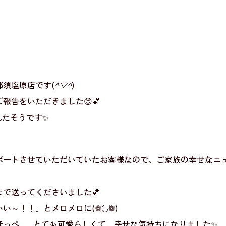
須塩原店です(
^▽^
)
報告をいただきました😊💕
れたそうです✨
！
ポートさせていただいていたお客様なので、ご家族の幸せなニ
で送ってくださいました💕
～！！」とメロメロに(❁´◡`❁)
ほっぺ……とても可愛らしくて、幸せな気持ちになりました✨