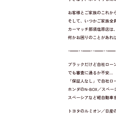
お客様とご家族のこれか
そして、いつかご家族全
カーマッチ那須塩原店は
何かお困りのことがあれば
･━━･･━━･･━━･･━━
ブラックだけど自社ロー
でも審査に通るか不安…
「保証人なし」で自社ロ
ホンダのN-BOX／スペ
スペーシアなど軽自動車
トヨタのルミオン／日産