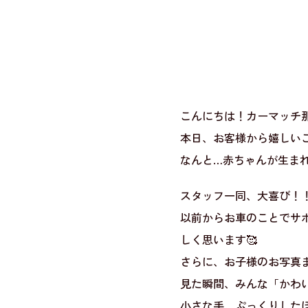
こんにちは！カーマッチ那
本日、お客様から嬉しいご
なんと…赤ちゃんが生ま
スタッフ一同、大喜び！
以前からお車のことでサ
しく思います🥰
さらに、お子様のお写真ま
見た瞬間、みんな「かわいい
小さな手、ぷっくりした