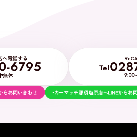
店へ電話する
ReC
0-6795
028
Tel
中無休
9:00
からお問い合わせ
カーマッチ那須塩原店へLINEからお