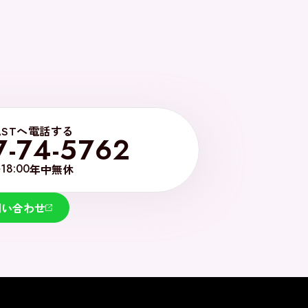
ASTへ電話する
7-74-5762
~18:00
年中無休
問い合わせ