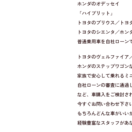
ホンダのオデッセイ
「ハイブリット」
トヨタのプリウス／トヨ
トヨタのシエンタ／ホン
普通乗用車を自社ローン
トヨタのヴェルファイア
ホンダのステップワゴン
家族で安心して乗れるミ
自社ローンの審査に通過
など、車購入をご検討され
今すぐお問い合わせ下さい
もちろんどんな車がいい
経験豊富なスタッフがあ