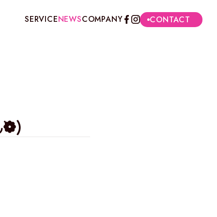
SERVICE
NEWS
COMPANY
CONTACT
❁)