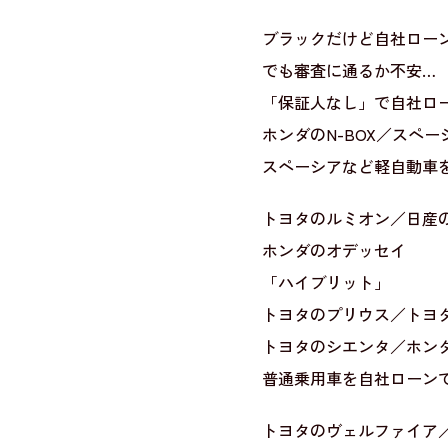
ブラックだけど自社ロー
でも審査に通るか不安…
「保証人なし」で自社ロ
ホンダのN-BOX／スペ
スペーシアなど軽自動車
トヨタのルミオン／日産
ホンダのオデッセイ
「ハイブリット」
トヨタのプリウス／トヨ
トヨタのシエンタ／ホン
普通乗用車を自社ローン
トヨタのヴェルファイア