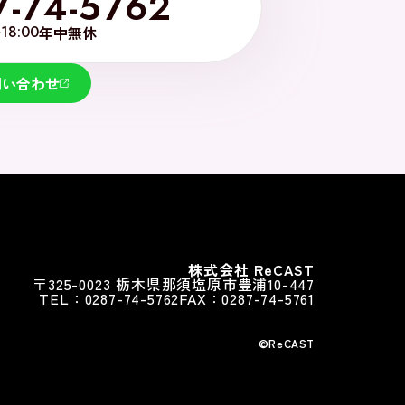
7-74-5762
~18:00
年中無休
問い合わせ
株式会社 ReCAST
〒325-0023 栃木県那須塩原市豊浦10-447
TEL：0287-74-5762
FAX：0287-74-5761
©︎ReCAST