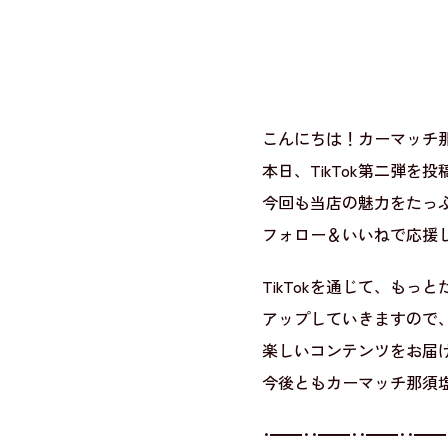
こんにちは！カーマッチ
本日、TikTok第二弾を
今回も当店の魅力をたっ
フォロー＆いいねで応援し
TikTokを通じて、も
アップしていきますので、
楽しいコンテンツをお届
今後ともカーマッチ那須塩原
･━━･･━━･･━━･･━━