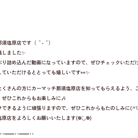
那須塩原店です（
＾-＾
）
投稿しました✨
ぷり詰め込んだ動画になっていますので、ぜひチェックいただけ
ていただけるととっても嬉しいです👀✨
っとたくさんの方にカーマッチ那須塩原店を知ってもらえるよう
ぜひこれからもお楽しみに🎶
けできるように頑張りますので、ぜひこれからもたのしみに(
^
店をよろしくお願いいたします(❁´◡`❁)
･･━━･･━━･･