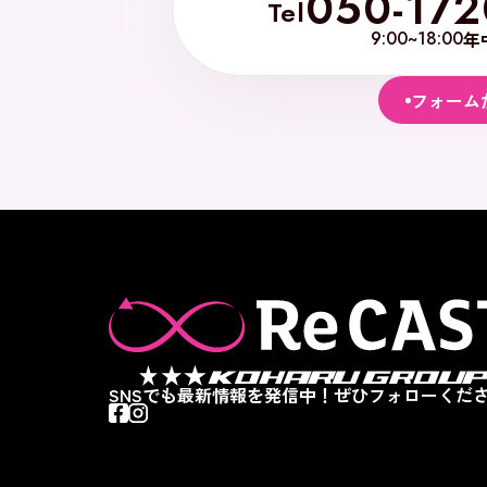
050-172
Tel
9:00~18:00
年
フォーム
SNSでも最新情報を発信中！ぜひフォローくださ