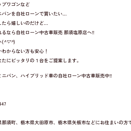
ップワゴンなど
ニバンを自社ローンで買いたい…
したら嬉しいのだけど…
るなら自社ローン中古車販売 那須塩原店へ‼
(
^▽^
)
かわからない方も安心！
なたにピッタリの１台をご提案します。
ミニバン、ハイブリッド車の自社ローン中古車販売中‼
47
県那須町、栃木県大田原市、栃木県矢板市などにお住まいの方