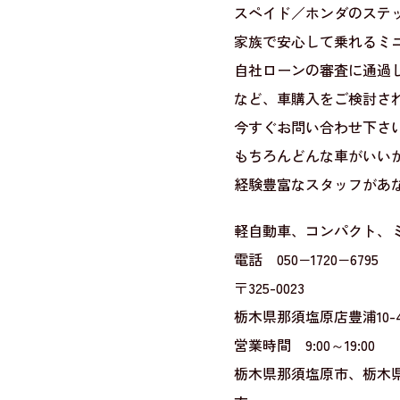
スペイド／ホンダのステ
家族で安心して乗れるミ
自社ローンの審査に通過
など、車購入をご検討され
今すぐお問い合わせ下さい
もちろんどんな車がいい
経験豊富なスタッフがあ
軽自動車、コンパクト、
電話 050−1720−6795
〒325-0023
栃木県那須塩原店豊浦10-4
営業時間 9:00～19:00
栃木県那須塩原市、栃木