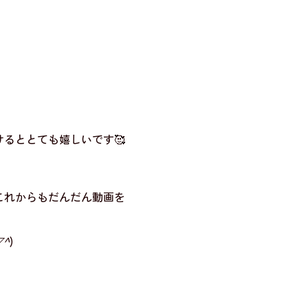
るととても嬉しいです🥰
、これからもだんだん動画を
▽^
)