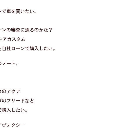
ンで車を買いたい。
ーンの審査に通るのかな？
ーシアカスタム
を自社ローンで購入したい。
のノート、
タのアクア
ダのフリードなど
で購入したい。
／ヴォクシー