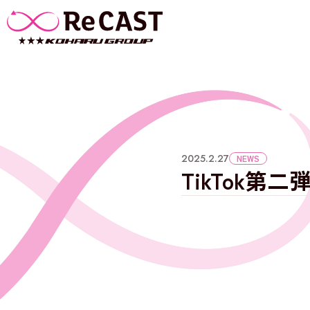
2025.2.27
NEWS
TikTok第