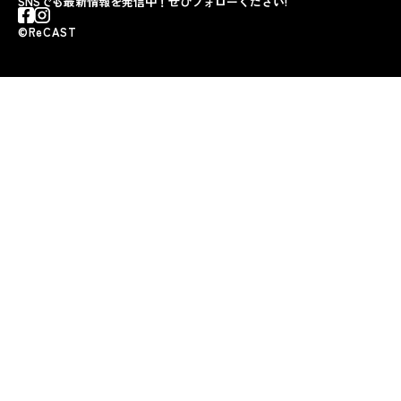
SNSでも最新情報を発信中！ぜひフォローください!
©︎ReCAST