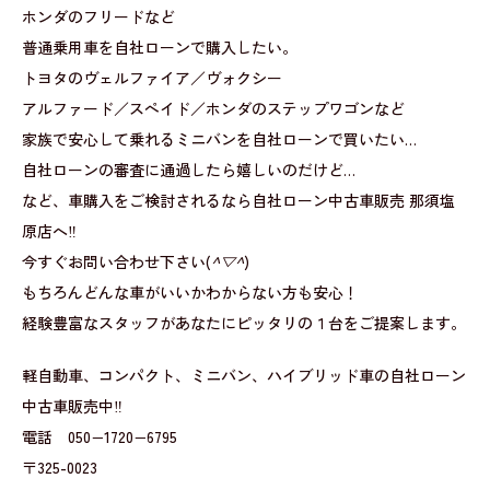
ホンダのフリードなど
普通乗用車を自社ローンで購入したい。
トヨタのヴェルファイア／ヴォクシー
アルファード／スペイド／ホンダのステップワゴンなど
家族で安心して乗れるミニバンを自社ローンで買いたい…
自社ローンの審査に通過したら嬉しいのだけど…
など、車購入をご検討されるなら自社ローン中古車販売 那須塩
原店へ‼
今すぐお問い合わせ下さい(
^▽^
)
もちろんどんな車がいいかわからない方も安心！
経験豊富なスタッフがあなたにピッタリの１台をご提案します。
軽自動車、コンパクト、ミニバン、ハイブリッド車の自社ローン
中古車販売中‼
電話 050−1720−6795
〒325-0023