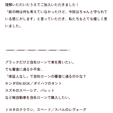
理解いただいたうえでご加入いただきました！
「前の時は何も考えていなかったけど、今回はちゃんと守られて
いる感じがします」と言っていただき、私たちもとても嬉しく思
いました。
･━━･･━━･･━━･･━━･･━━･･━━･･
ブラックだけど自社ローンで車を買いたい。
でも審査に通るか不安…
「保証人なし」で自社ローンの審査に通るのかな？
ホンダのN-BOX／ダイハツのタント
スズキのスペーシア、パレット
など軽自動車を自社ローンで購入したい。
トヨタのクラウン、スペード／スバルのレヴォーグ