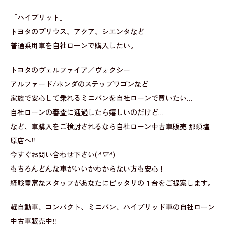
「ハイブリット」
トヨタのプリウス、アクア、シエンタなど
普通乗用車を自社ローンで購入したい。
トヨタのヴェルファイア／ヴォクシー
アルファード/ホンダのステップワゴンなど
家族で安心して乗れるミニバンを自社ローンで買いたい…
自社ローンの審査に通過したら嬉しいのだけど…
など、車購入をご検討されるなら自社ローン中古車販売 那須塩
原店へ‼
今すぐお問い合わせ下さい(
^▽^
)
もちろんどんな車がいいかわからない方も安心！
経験豊富なスタッフがあなたにピッタリの１台をご提案します。
軽自動車、コンパクト、ミニバン、ハイブリッド車の自社ローン
中古車販売中‼