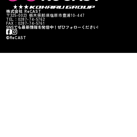
株式会社 ReCAST
〒325-0023 栃木県那須塩原市豊浦10-447
TEL：0287-74-5762
FAX：0287-74-5761
SNSでも最新情報を発信中！ぜひフォローください!
©︎ReCAST