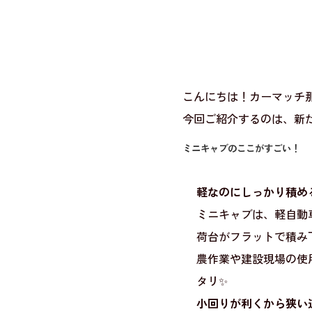
こんにちは！カーマッチ那
今回ご紹介するのは、新
ミニキャブのここがすごい！
軽なのにしっかり積め
ミニキャブは、軽自動
荷台がフラットで積み
農作業や建設現場の使
タリ✨
小回りが利くから狭い