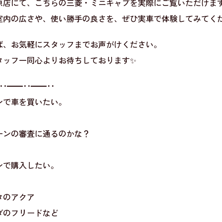
原店にて、こちらの三菱・ミニキャブを実際にご覧いただけま
室内の広さや、使い勝手の良さを、ぜひ実車で体験してみてく
ば、お気軽にスタッフまでお声がけください。
タッフ一同心よりお待ちしております✨
･･━━･･━━･･
ンで車を買いたい。
ーンの審査に通るのかな？
ンで購入したい。
タのアクア
ダのフリードなど