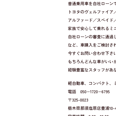
普通乗用車を自社ローン
トヨタのヴェルファイア
アルファード／スペイド
家族で安心して乗れるミ
自社ローンの審査に通過
など、車購入をご検討され
今すぐお問い合わせ下さい
もちろんどんな車がいい
経験豊富なスタッフがあ
軽自動車、コンパクト、
電話 050−1720−6795
〒325-0023
栃木県那須塩原店豊浦10-4