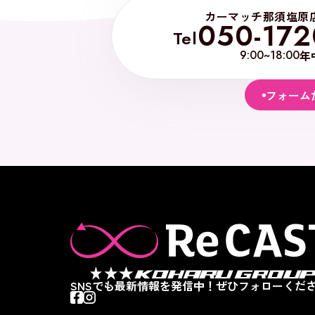
カーマッチ那須塩原
050-172
Tel
9:00~18:00
年
フォーム
SNSでも最新情報を発信中！ぜひフォローくださ