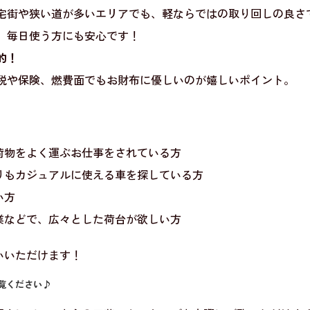
宅街や狭い道が多いエリアでも、軽ならではの取り回しの良さ
、毎日使う方にも安心です！
的！
税や保険、燃費面でもお財布に優しいのが嬉しいポイント。
荷物をよく運ぶお仕事をされている方
りもカジュアルに使える車を探している方
い方
業などで、広々とした荷台が欲しい方
いいただけます！
覧ください♪