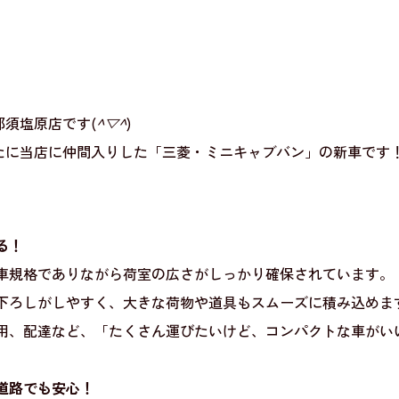
須塩原店です(
^▽^
)
たに当店に仲間入りした「三菱・ミニキャブバン」の新車です
る！
車規格でありながら荷室の広さがしっかり確保されています。
下ろしがしやすく、大きな荷物や道具もスムーズに積み込めま
用、配達など、「たくさん運びたいけど、コンパクトな車がい
道路でも安心！