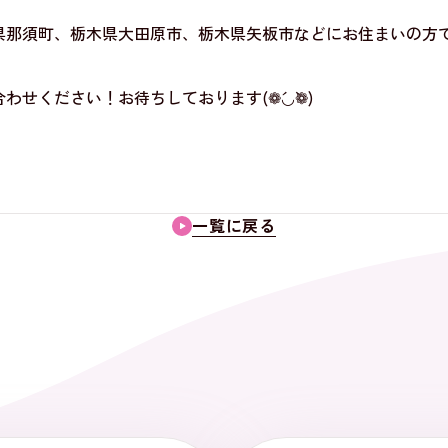
県那須町、栃木県大田原市、栃木県矢板市などにお住まいの方
せください！お待ちしております(❁´◡`❁)
一覧に戻る