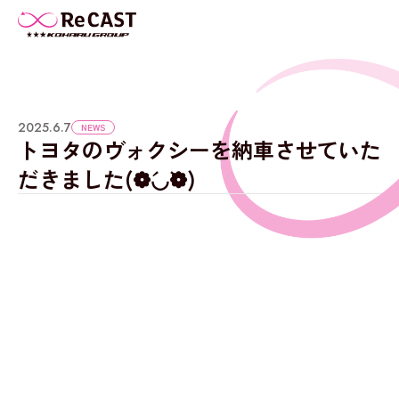
2025.6.7
NEWS
トヨタのヴォクシーを納車させていた
だきました(❁´◡`❁)