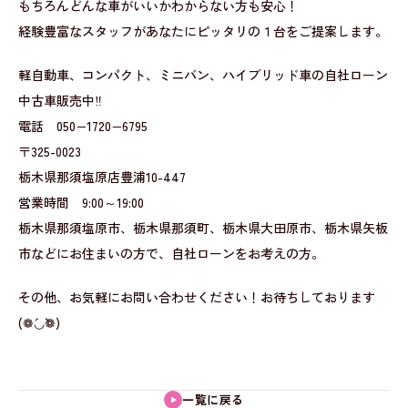
もちろんどんな車がいいかわからない方も安心！
経験豊富なスタッフがあなたにピッタリの１台をご提案します。
軽自動車、コンパクト、ミニバン、ハイブリッド車の自社ローン
中古車販売中‼
電話 050−1720−6795
〒325-0023
栃木県那須塩原店豊浦10-447
営業時間 9:00～19:00
栃木県那須塩原市、栃木県那須町、栃木県大田原市、栃木県矢板
市などにお住まいの方で、自社ローンをお考えの方。
その他、お気軽にお問い合わせください！お待ちしております
(❁´◡`❁)
一覧に戻る