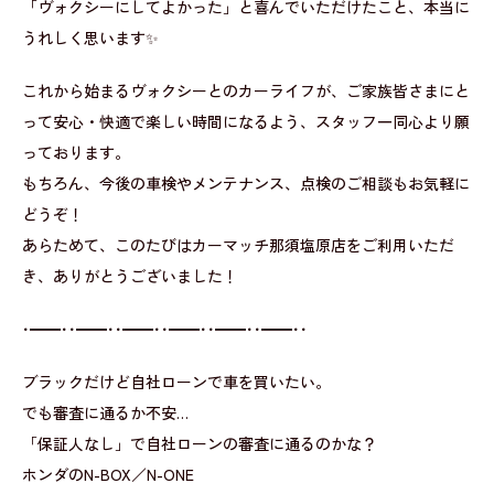
「ヴォクシーにしてよかった」と喜んでいただけたこと、本当に
うれしく思います✨
これから始まるヴォクシーとのカーライフが、ご家族皆さまにと
って安心・快適で楽しい時間になるよう、スタッフ一同心より願
っております。
もちろん、今後の車検やメンテナンス、点検のご相談もお気軽に
どうぞ！
あらためて、このたびはカーマッチ那須塩原店をご利用いただ
き、ありがとうございました！
･━━･･━━･･━━･･━━･･━━･･━━･･
ブラックだけど自社ローンで車を買いたい。
でも審査に通るか不安…
「保証人なし」で自社ローンの審査に通るのかな？
ホンダのN-BOX／N-ONE