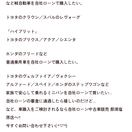
など軽自動車を自社ローンで購入したい。
トヨタのクラウン／スバルのレヴォーグ
「ハイブリット」
トヨタのプリウス／アクア／シエンタ
ホンダのフリードなど
普通乗用車を自社ローンで購入したい。
トヨタのヴェルファイア／ヴォクシー
アルファード／スペイド／ホンダのステップワゴンなど
家族で安心して乗れるミニバンを自社ローンで買いたい…
自社ローンの審査に通過したら嬉しいのだけど…
など、車購入をご検討されるなら自社ローン中古車販売 那須塩
原店へ‼
今すぐお問い合わせ下さい(
^▽^
)