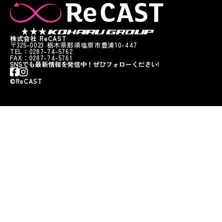
株式会社 ReCAST
〒325-0023 栃木県那須塩原市豊浦10-447
TEL：0287-74-5762
FAX：0287-74-5761
SNSでも最新情報を発信中！ぜひフォローください!
©︎ReCAST